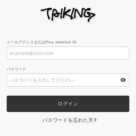
メールアドレスまたはPlus member ID
パスワード
パスワードを忘れた方