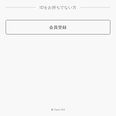
IDをお持ちでない方
会員登録
© Fan+Kit