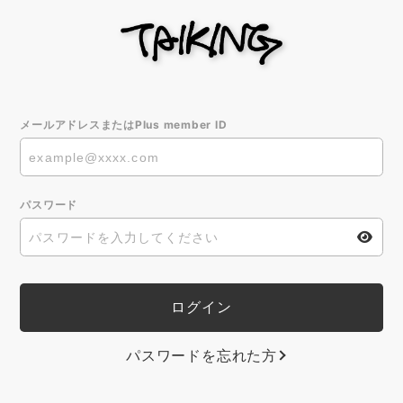
メールアドレスまたはPlus member ID
パスワード
パスワードを忘れた方