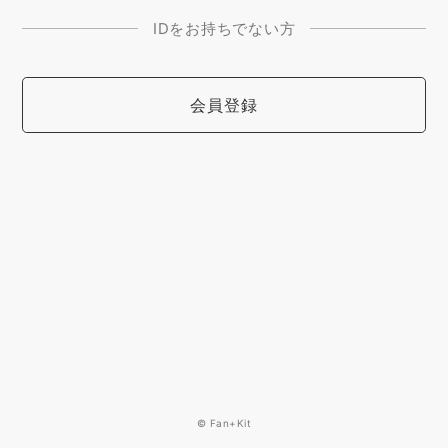
IDをお持ちでない方
会員登録
© Fan+Kit