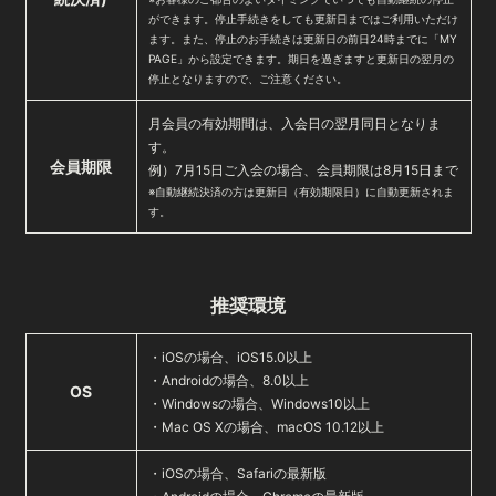
ができます。停止手続きをしても更新日まではご利用いただけ
ます。また、停止のお手続きは更新日の前日24時までに「MY
PAGE」から設定できます。期日を過ぎますと更新日の翌月の
停止となりますので、ご注意ください。
月会員の有効期間は、入会日の翌月同日となりま
す。
会員期限
例）7月15日ご入会の場合、会員期限は8月15日まで
※自動継続決済の方は更新日（有効期限日）に自動更新されま
す。
推奨環境
・iOSの場合、iOS15.0以上
・Androidの場合、8.0以上
OS
・Windowsの場合、Windows10以上
・Mac OS Xの場合、macOS 10.12以上
・iOSの場合、Safariの最新版