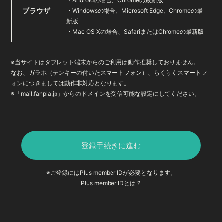
・Androidの場合、Chromeの最新版
ブラウザ
・Windowsの場合、Microsoft Edge、Chromeの最
新版
・Mac OS Xの場合、SafariまたはChromeの最新版
※当サイトはタブレット端末からのご利用は動作推奨しておりません。
なお、ガラホ（テンキーの付いたスマートフォン）、らくらくスマートフ
ォンにつきましては動作非対応となります。
※「mail.fanpla.jp」からのドメインを受信可能な設定にしてください。
登録手続きに進む
※ご登録にはPlus member IDが必要となります。
Plus member IDとは？